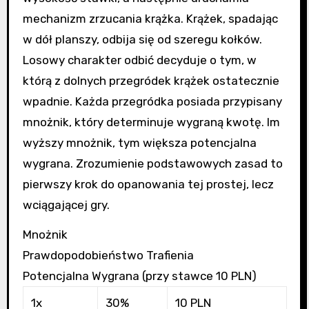
mechanizm zrzucania krążka. Krążek, spadając
w dół planszy, odbija się od szeregu kołków.
Losowy charakter odbić decyduje o tym, w
którą z dolnych przegródek krążek ostatecznie
wpadnie. Każda przegródka posiada przypisany
mnożnik, który determinuje wygraną kwotę. Im
wyższy mnożnik, tym większa potencjalna
wygrana. Zrozumienie podstawowych zasad to
pierwszy krok do opanowania tej prostej, lecz
wciągającej gry.
Mnożnik
Prawdopodobieństwo Trafienia
Potencjalna Wygrana (przy stawce 10 PLN)
1x
30%
10 PLN