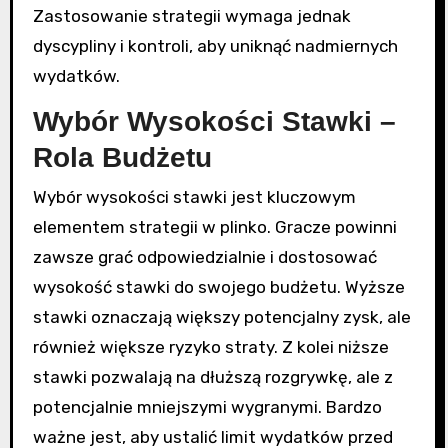
Zastosowanie strategii wymaga jednak
dyscypliny i kontroli, aby uniknąć nadmiernych
wydatków.
Wybór Wysokości Stawki –
Rola Budżetu
Wybór wysokości stawki jest kluczowym
elementem strategii w plinko. Gracze powinni
zawsze grać odpowiedzialnie i dostosować
wysokość stawki do swojego budżetu. Wyższe
stawki oznaczają większy potencjalny zysk, ale
również większe ryzyko straty. Z kolei niższe
stawki pozwalają na dłuższą rozgrywkę, ale z
potencjalnie mniejszymi wygranymi. Bardzo
ważne jest, aby ustalić limit wydatków przed