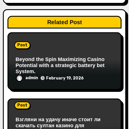
Related Post
Post
Beyond the Spin Maximizing Casino
Potential with a strategic battery bet
System.
admin
February 19, 2026
Post
Взгляни на удачу иначе стоит ли
скачать султан казино для