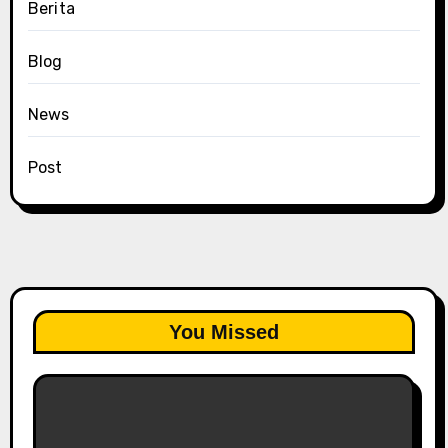
Berita
Blog
News
Post
You Missed