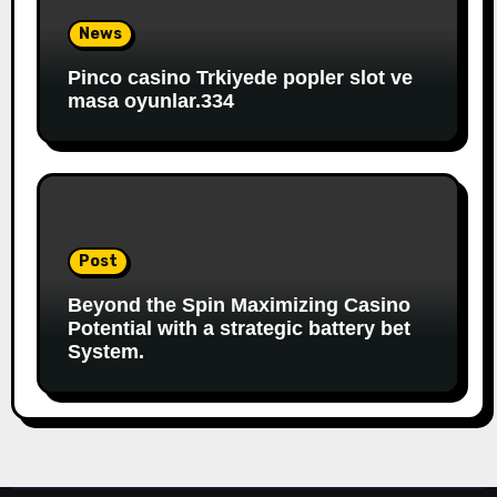
News
Pinco casino Trkiyede popler slot ve
masa oyunlar.334
Post
Beyond the Spin Maximizing Casino
Potential with a strategic battery bet
System.