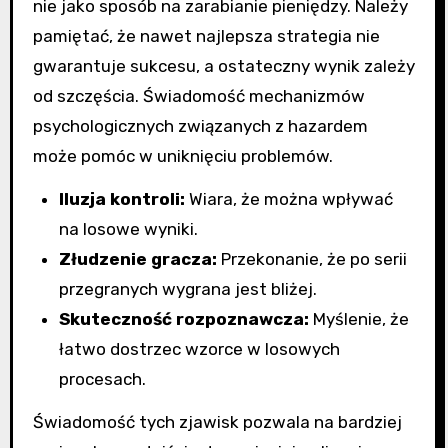
nie jako sposób na zarabianie pieniędzy. Należy
pamiętać, że nawet najlepsza strategia nie
gwarantuje sukcesu, a ostateczny wynik zależy
od szczęścia. Świadomość mechanizmów
psychologicznych związanych z hazardem
może pomóc w uniknięciu problemów.
Iluzja kontroli:
Wiara, że można wpływać
na losowe wyniki.
Złudzenie gracza:
Przekonanie, że po serii
przegranych wygrana jest bliżej.
Skuteczność rozpoznawcza:
Myślenie, że
łatwo dostrzec wzorce w losowych
procesach.
Świadomość tych zjawisk pozwala na bardziej