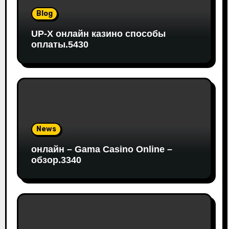
Blog
UP-X онлайн казино способы
оплаты.5430
News
онлайн – Gama Casino Online –
обзор.3340