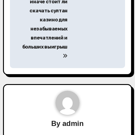
иначе стоит ли
скачать султан
казино для
незабываемых
впечатлений и
больших выигрыш
By
admin