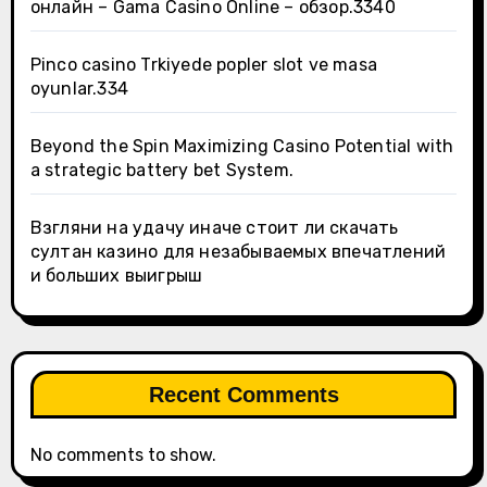
онлайн – Gama Casino Online – обзор.3340
Pinco casino Trkiyede popler slot ve masa
oyunlar.334
Beyond the Spin Maximizing Casino Potential with
a strategic battery bet System.
Взгляни на удачу иначе стоит ли скачать
султан казино для незабываемых впечатлений
и больших выигрыш
Recent Comments
No comments to show.