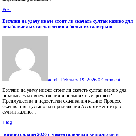
Post
Взгляни на удачу иначе стоит ли скачать султан казино для
незабываемых впечатлений и больших выигрыш
admin
February 19, 2026
0 Comment
Взгляни на удачу иначе: стоит ли скачать султан казино для
незабываемых впечатлений и больших выигрышей?
Преимущества и недостатки скачивания казино Процесс
скачивания и установки приложения Ассортимент игр в
султан казино…
Blog
-казино онлайн 2026 с моментальными выплатами и