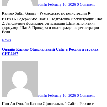
admin
February 16, 2026
0 Comment
Казино Sultan Games – Руководство по регистрации ▶️
ИГРАТЬ Содержимое Шаг 1: Подготовка к регистрации Шаг
2: Заполнение формуляра регистрации Шаги заполнения
формуляра Шаг 3: Проверка и подтверждение регистрации
Если…
News
Онлайн Казино Официальный Сайт в России и странах
СНГ.2467
admin
February 16, 2026
0 Comment
Пин Ап Онлайн Казино Официальный Сайт в России и