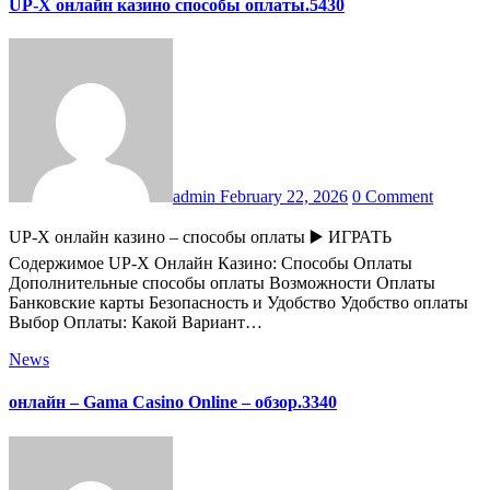
UP-X онлайн казино способы оплаты.5430
admin
February 22, 2026
0 Comment
UP-X онлайн казино – способы оплаты ▶️ ИГРАТЬ
Содержимое UP-X Онлайн Казино: Способы Оплаты
Дополнительные способы оплаты Возможности Оплаты
Банковские карты Безопасность и Удобство Удобство оплаты
Выбор Оплаты: Какой Вариант…
News
онлайн – Gama Casino Online – обзор.3340