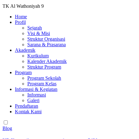
TK Al Wathoniyah 9
Home
Profil
Sejarah
Visi & Misi
Struktur Organisasi
Sarana & Prasarana
Akademik
Kurikulum
Kalender Akademik
Struktur Program
Program
Program Sekolah
Program Kelas
Informasi & Kegiatan
Informasi
Galeri
Pendaftaran
Kontak Kami
Blog