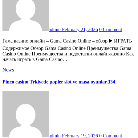
admin
February 21, 2026
0 Comment
Гама казино онлайн – Gama Casino Online – обзор ▶️ ИГРАТЬ
Содержимое Обзор Gama Casino Online Преимущества Gama
Casino Online Преимущества и недостатки онлайн-казино Как
начать играть в Gama Casino…
News
Pinco casino Trkiyede popler slot ve masa oyunlar.334
admin
February 19, 2026
0 Comment